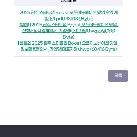
신청파일
2025 광주 스타트업 Boost 오픈이노베이션 밋업 운영 계
획(안).pdf (331037 Byte)
[별첨1] 2025 광주 스타트업 Boost 오픈이노베이션 밋업_
신청서및사업계획서_기업명(대표자명).hwp (64000
Byte)
[별첨2] 2025 광주 스타트업 Boost 오픈이노베이션 밋업_
정보활용동의서_기업명(대표자명).hwp (60416 Byte)