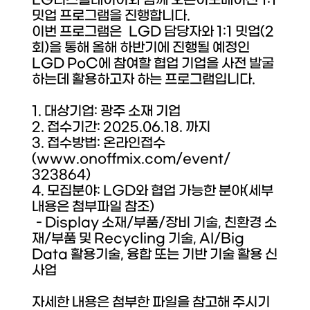
LG디스플레이이와 함께 오픈이노베이션 1:1
밋업 프로그램을 진행합니다.
이번 프로그램은 LGD 담당자와 1:1 밋업(2
회)을 통해 올해 하반기에 진행될 예정인
LGD PoC에 참여할 협업 기업을 사전 발굴
하는데 활용하고자 하는 프로그램입니다.
1. 대상기업: 광주 소재 기업
2. 접수기간: 2025.06.18. 까지
3. 접수방법: 온라인접수
(
www.onoffmix.com/event/
323864
)
4. 모집분야: LGD와 협업 가능한 분야(세부
내용은 첨부파일 참조)
- Display 소재/부품/장비 기술, 친환경 소
재/부품 및 Recycling 기술, AI/Big
Data 활용기술, 융합 또는 기반 기술 활용 신
사업
자세한 내용은 첨부한 파일을 참고해 주시기