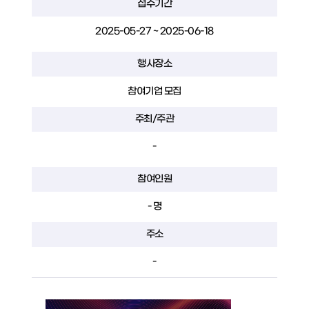
접수기간
2025-05-27 ~ 2025-06-18
행사장소
참여기업 모집
주최/주관
-
참여인원
- 명
주소
-