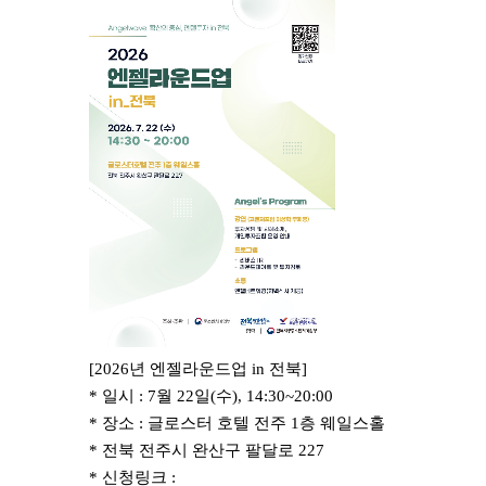
[2026년 엔젤라운드업 in 전북]
* 일시 : 7월 22일(수), 14:30~20:00
* 장소 : 글로스터 호텔 전주 1층 웨일스홀
* 전북 전주시 완산구 팔달로 227
* 신청링크 :