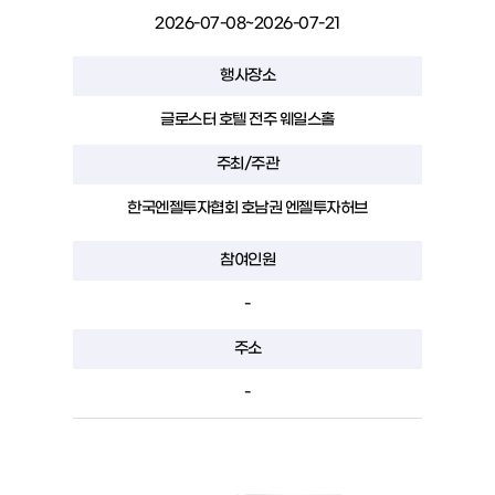
2026-07-08~2026-07-21
행사장소
글로스터 호텔 전주 웨일스홀
주최/주관
한국엔젤투자협회 호남권 엔젤투자허브
참여인원
-
주소
-