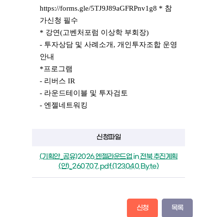
https://forms.gle/5TJ9J89aGFRPnv1g8
* 참
가신청 필수
* 강연(고벤처포럼 이상학 부회장)
- 투자상담 및 사례소개, 개인투자조합 운영
안내
*프로그램
- 리버스 IR
- 라운드테이블 및 투자검토
- 엔젤네트워킹
신청파일
(기획안_공유)2026 엔젤라운드업 in 전북 추진계획
(안)_260707.pdf (123040 Byte)