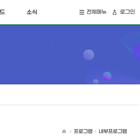
드
소식
전체메뉴
로그인
개
공지사항
지역소식
오
창업 투자 맵
프로그램
내부프로그램