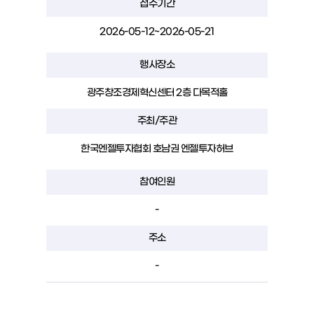
접수기간
2026-05-12~2026-05-21
행사장소
광주창조경제혁신센터 2층 다목적홀
주최/주관
한국엔젤투자협회 호남권 엔젤투자허브
참여인원
-
주소
-