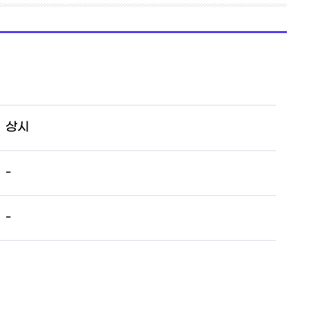
상시
-
-