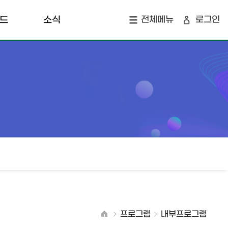
드
소식
전체메뉴
로그인
개
공지사항
지역소식
오
창업 투자 맵
프로그램
내부프로그램