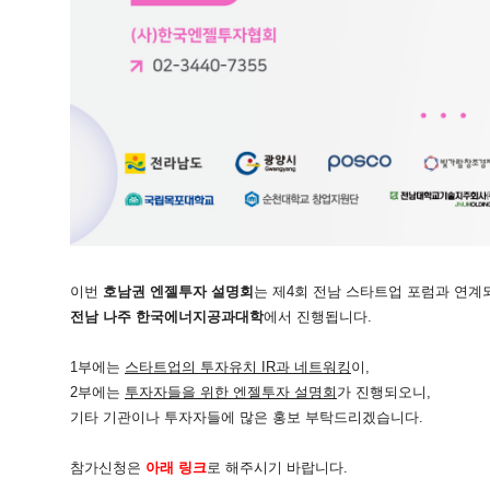
이번
호남권 엔젤투자 설명회
는 제4회 전남 스타트업 포럼과 연계
전남 나주 한국에너지공과대학
에서 진행됩니다.
1부에는
스타트업의 투자유치 IR과 네트워킹
이,
2부에는
투자자들을 위한 엔젤투자 설명회
가 진행되오니,
기타 기관이나 투자자들에 많은 홍보 부탁드리겠습니다.
참가신청은
아래 링크
로 해주시기 바랍니다.