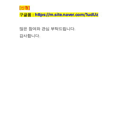
[신청]
https://m.site.naver.com/
1udUz
구글폼 :
많은 참여와 관심 부탁드립니다.
감사합니다.